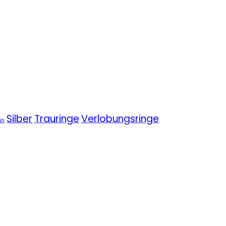
Silber
Trauringe
Verlobungsringe
in