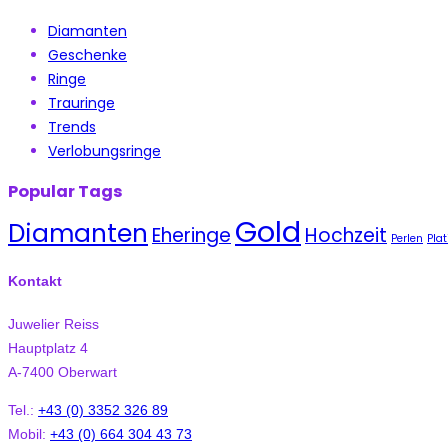
Diamanten
Geschenke
Ringe
Trauringe
Trends
Verlobungsringe
Popular Tags
Gold
Diamanten
Eheringe
Hochzeit
Perlen
Plat
Kontakt
Juwelier Reiss
Hauptplatz 4
A-7400 Oberwart
Tel.:
+43 (0) 3352 326 89
Mobil:
+43 (0) 664 304 43 73