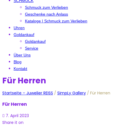
SCHMUCK
Schmuck zum Verlieben
Geschenke nach Anlass
Kataloge | Schmuck zum Verlieben
Uhren
Goldankauf
Goldankauf
Service
Über Uns
Blog
Kontakt
Für Herren
Startseite – Juwelier REISS
/
SimpLy Gallery
/
Für Herren
Für Herren
7. April 2023
Share it on