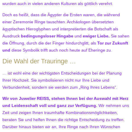
wurden auch in vielen anderen Kulturen als göttlich verehrt.
Doch es heißt, dass die Ägypter die Ersten waren, die während
einer Zeremonie Ringe tauschten. Archäologen übersetzten
ägyptischen Hieroglyphen und interpretierten die Botschaft als
Ausdruck
bedingungsloser Hingabe
und
ewiger Liebe.
Sie sahen
die Öffnung, durch die der Finger hindurchglitt, als
Tor zur Zukunft
und
diese Symbolik trifft auch noch heute auf Eheringe zu.
Die Wahl der Trauringe …
… ist wohl eine der wichtigsten Entscheidungen bei der Planung
Ihrer Hochzeit. Sie symbolisieren nicht nur Ihre Liebe und
Verbundenheit, sondern sie werden zum „Ring Ihres Lebens“.
Wir von Juwelier REISS, stehen Ihnen bei der Auswahl mit Herz
und Leidenschaft voll und ganz zur Verfügung.
Wir nehmen uns
Zeit und zeigen Ihnen traumhafte Kombinationsmöglichkeiten,
beraten Sie und helfen Ihnen die richtige Entscheidung zu treffen.
Darüber hinaus bieten wir an, Ihre Ringe nach Ihren Wünschen