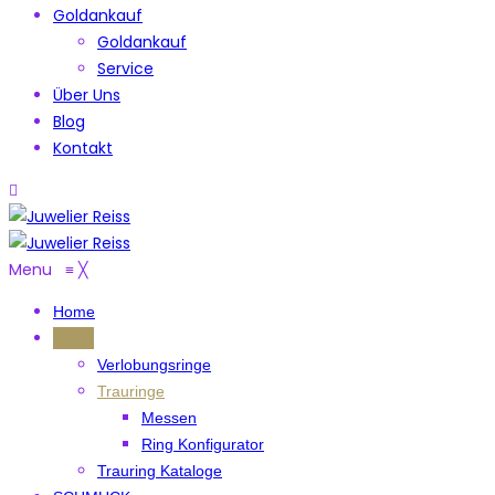
Goldankauf
Goldankauf
Service
Über Uns
Blog
Kontakt
Menu
≡
╳
Home
Ringe
Verlobungsringe
Trauringe
Messen
Ring Konfigurator
Trauring Kataloge