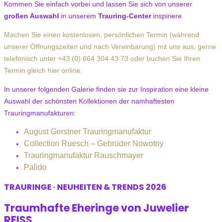
Kommen Sie einfach vorbei und lassen Sie sich von unserer
großen Auswahl
in unserem
Trauring-Center
inspiriere
Machen Sie einen kostenlosen, persönlichen Termin (während
unserer Öffnungszeiten und nach Vereinbarung) mit uns aus, gerne
telefonisch unter +43 (0) 664 304 43 73 oder buchen Sie Ihren
Termin gleich hier online.
In unserer folgenden Galerie finden sie zur Inspiration eine kleine
Auswahl der schönsten Kollektionen der namhaftesten
Trauringmanufakturen:
August Gerstner Trauringmanufaktur
Collection Ruesch – Gebrüder Nowotny
Trauringmanufaktur Rauschmayer
Palido
TRAURINGE · NEUHEITEN & TRENDS 2026
Traumhafte Eheringe von Juwelier
REISS