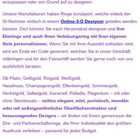
anzupassen oder von Grund auf zu designen.
Unsere Manufakturen haben Ringe konzipiert, welche mittels der
ID-Nummer einfach in einem
Online-3-D Designer
geladen werden
können. Dort können Sie nach Herzenslust designen und
Ihre
Eheringe und auch Ihren Verlobungsring mit Ihrer eigenen
Note personalisieren.
Wenn Sie mit Ihrer Auswahl zufrieden sind,
wird am Ende ein Code generiert, welchen Sie in unser Geschäft
mitbringen und für den Feinschliff werden Sie gerne noch von uns
ausführlich beraten.
Ob Platin, Gelbgold, Rotgold, Weißgold,
Haselnuss, Champagnergold, Elfenbeingold, Sommergold,
Herbstgold, Salbeigold, Karamell, Palladis, Plagentum – mit oder
ohne Steinbesatz –
zeitlos elegant, edel, puristisch, mondän
oder mit außergewöhnlicher Oberflächenstruktur und
herausragenden Designs
– wir finden mit Ihnen gemeinsam die
Ehe- und Partnerschaftsringe, die Ihrer Individualität den größten
Ausdruck verleihen – passend für jedes Budget.