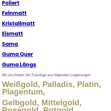
Poliert
Feinmatt
Kristallmatt
Eismatt
Sama
Guma Quer
Guma Längs
Bei uns finden Sie Trauringe aus folgenden Legierungen:
Weißgold, Palladis, Platin,
Plagentum,
Gelbgold, Mittelgold,
Roségold, Rotgold,