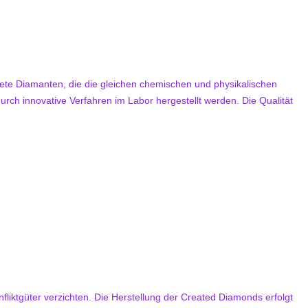
ete Diamanten, die die gleichen chemischen und physikalischen
rch innovative Verfahren im Labor hergestellt werden. Die Qualität
liktgüter verzichten. Die Herstellung der Created Diamonds erfolgt