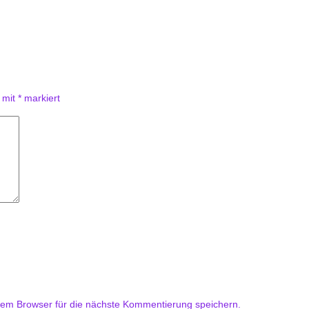
d mit
*
markiert
em Browser für die nächste Kommentierung speichern.