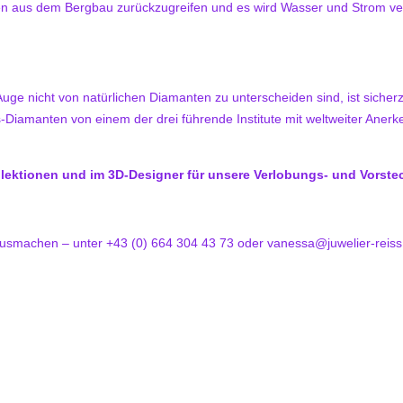
ten aus dem Bergbau zurückzugreifen und es wird Wasser und Strom ve
ge nicht von natürlichen Diamanten zu unterscheiden sind, ist sicherzu
-Diamanten von einem der drei führende Institute mit weltweiter Anerk
ktionen und im 3D-Designer für unsere Verlobungs- und Vorstec
ausmachen – unter +43 (0) 664 304 43 73 oder vanessa@juwelier-reiss