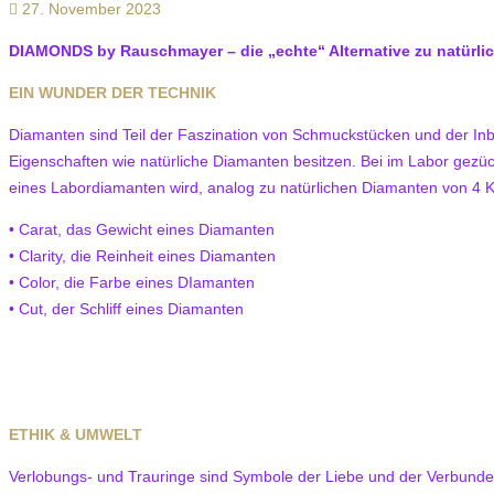
27. November 2023
DIAMONDS by Rauschmayer – die „echte“ Alternative zu natürl
EIN WUNDER DER TECHNIK
Diamanten sind Teil der Faszination von Schmuckstücken und der Inb
Eigenschaften wie natürliche Diamanten besitzen. Bei im Labor gezüc
eines Labordiamanten wird, analog zu natürlichen Diamanten von 4 Kr
• Carat, das Gewicht eines Diamanten
• Clarity, die Reinheit eines Diamanten
• Color, die Farbe eines DIamanten
• Cut, der Schliff eines Diamanten
ETHIK & UMWELT
Verlobungs- und Trauringe sind Symbole der Liebe und der Verbundenh