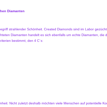
ichen Diamanten
egriff strahlender Schönheit. Created Diamonds sind im Labor gezücht
hteten Diamanten handelt es sich ebenfalls um echte Diamanten, die du
iterien bestimmt, den 4 C´s:
eit. Nicht zuletzt deshalb möchten viele Menschen auf potentielle Konf