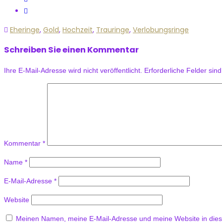
Eheringe
,
Gold
,
Hochzeit
,
Trauringe
,
Verlobungsringe
Schreiben Sie einen Kommentar
Ihre E-Mail-Adresse wird nicht veröffentlicht.
Erforderliche Felder sin
Kommentar
*
Name
*
E-Mail-Adresse
*
Website
Meinen Namen, meine E-Mail-Adresse und meine Website in dies