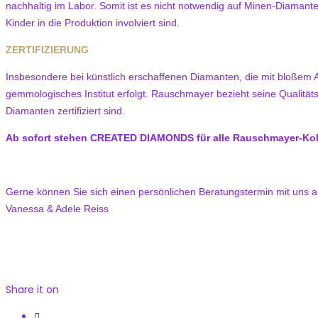
nachhaltig im Labor. Somit ist es nicht notwendig auf Minen-Diaman
Kinder in die Produktion involviert sind.
ZERTIFIZIERUNG
Insbesondere bei künstlich erschaffenen Diamanten, die mit bloßem Au
gemmologisches Institut erfolgt. Rauschmayer bezieht seine Qualitäts
Diamanten zertifiziert sind.
Ab sofort stehen CREATED DIAMONDS für alle Rauschmayer-Kolle
Gerne können Sie sich einen persönlichen Beratungstermin mit uns 
Vanessa & Adele Reiss
Share it on