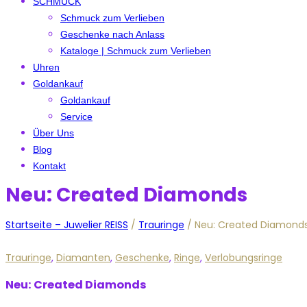
SCHMUCK
Schmuck zum Verlieben
Geschenke nach Anlass
Kataloge | Schmuck zum Verlieben
Uhren
Goldankauf
Goldankauf
Service
Über Uns
Blog
Kontakt
Neu: Created Diamonds
Startseite – Juwelier REISS
/
Trauringe
/
Neu: Created Diamond
Trauringe
,
Diamanten
,
Geschenke
,
Ringe
,
Verlobungsringe
Neu: Created Diamonds